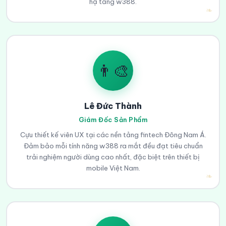
hạ tầng w388.
👨‍🎨
Lê Đức Thành
Giám Đốc Sản Phẩm
Cựu thiết kế viên UX tại các nền tảng fintech Đông Nam Á.
Đảm bảo mỗi tính năng w388 ra mắt đều đạt tiêu chuẩn
trải nghiệm người dùng cao nhất, đặc biệt trên thiết bị
mobile Việt Nam.