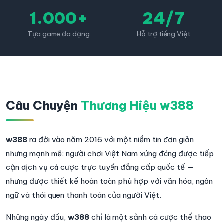
1.000+
24/7
Tựa game đa dạng
Hỗ trợ tiếng Việt
Câu Chuyện
Thương Hiệu w388
w388
ra đời vào năm 2016 với một niềm tin đơn giản
nhưng mạnh mẽ: người chơi Việt Nam xứng đáng được tiếp
cận dịch vụ cá cược trực tuyến đẳng cấp quốc tế —
nhưng được thiết kế hoàn toàn phù hợp với văn hóa, ngôn
ngữ và thói quen thanh toán của người Việt.
Những ngày đầu,
w388
chỉ là một sảnh cá cược thể thao