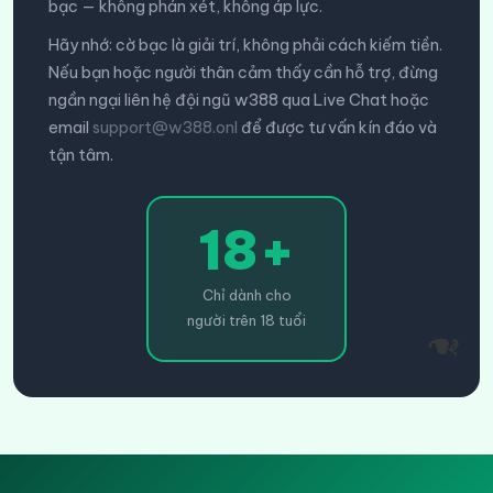
bạc — không phán xét, không áp lực.
Hãy nhớ: cờ bạc là giải trí, không phải cách kiếm tiền.
Nếu bạn hoặc người thân cảm thấy cần hỗ trợ, đừng
ngần ngại liên hệ đội ngũ w388 qua Live Chat hoặc
email
support@w388.onl
để được tư vấn kín đáo và
tận tâm.
18+
Chỉ dành cho
người trên 18 tuổi