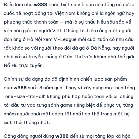
Điều làm cho
w388
khác biệt so với các nền tảng cá cược
quốc tế hoạt động tại Việt Nam không chỉ là ngôn ngữ hay
phương thức thanh toán — mà là sự thấu hiểu sâu sắc về
văn hóa giải trí người Việt. Chúng tôi hiểu rằng một người
đàn ông ở Hà Nội xem V-League mỗi cuối tuần có nhu cầu
rất khác so với người theo dõi đá gà ở Đà Nẵng, hay người
chơi xổ số truyền thống ở Cần Thơ vừa khám phá thế giới
Nổ Hũ trực tuyến.
Chính sự đa dạng đó đã định hình chiến lược sản phẩm
của
w388
suốt 8 năm qua. Thay vì xây dựng một nền tảng
"one-size-fits-all" không phù hợp hoàn toàn với ai, chúng
tôi đầu tư vào từng sảnh game riêng biệt để phục vụ từng
nhóm người chơi một cách tốt nhất có thể trong một hệ
sinh thái thống nhất.
Cộng đồng người dùng
w388
đến từ mọi tầng lớp xã hội: