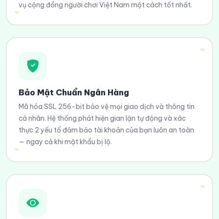
vụ cộng đồng người chơi Việt Nam một cách tốt nhất.
Bảo Mật Chuẩn Ngân Hàng
Mã hóa SSL 256-bit bảo vệ mọi giao dịch và thông tin
cá nhân. Hệ thống phát hiện gian lận tự động và xác
thực 2 yếu tố đảm bảo tài khoản của bạn luôn an toàn
— ngay cả khi mật khẩu bị lộ.