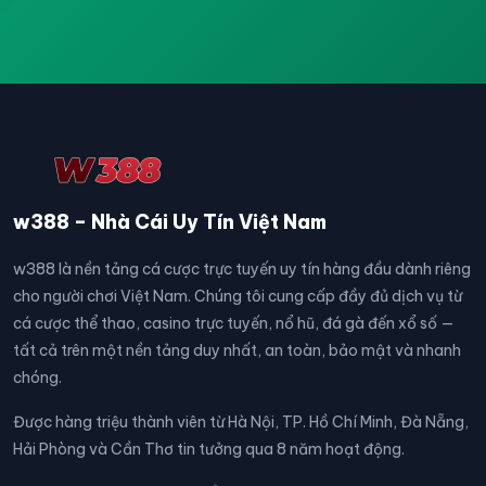
w388 – Nhà Cái Uy Tín Việt Nam
w388 là nền tảng cá cược trực tuyến uy tín hàng đầu dành riêng
cho người chơi Việt Nam. Chúng tôi cung cấp đầy đủ dịch vụ từ
cá cược thể thao, casino trực tuyến, nổ hũ, đá gà đến xổ số —
tất cả trên một nền tảng duy nhất, an toàn, bảo mật và nhanh
chóng.
Được hàng triệu thành viên từ Hà Nội, TP. Hồ Chí Minh, Đà Nẵng,
Hải Phòng và Cần Thơ tin tưởng qua 8 năm hoạt động.