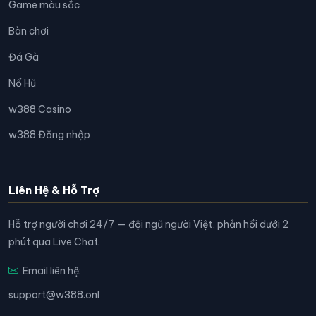
Game màu sắc
Bàn chơi
Đá Gà
Nổ Hũ
w388 Casino
w388 Đăng nhập
Liên Hệ & Hỗ Trợ
Hỗ trợ người chơi 24/7 — đội ngũ người Việt, phản hồi dưới 2
phút qua Live Chat.
Email liên hệ:
support@w388.onl