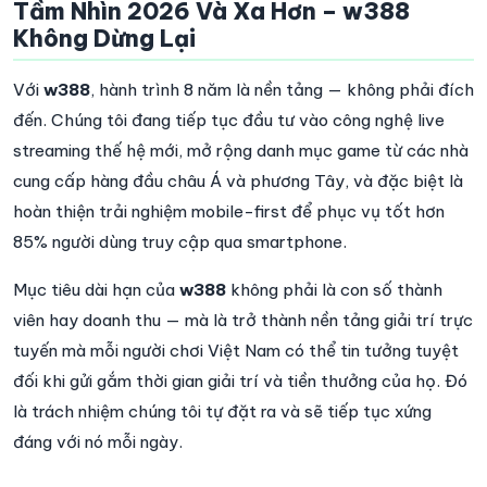
Tầm Nhìn 2026 Và Xa Hơn – w388
Không Dừng Lại
Với
w388
, hành trình 8 năm là nền tảng — không phải đích
đến. Chúng tôi đang tiếp tục đầu tư vào công nghệ live
streaming thế hệ mới, mở rộng danh mục game từ các nhà
cung cấp hàng đầu châu Á và phương Tây, và đặc biệt là
hoàn thiện trải nghiệm mobile-first để phục vụ tốt hơn
85% người dùng truy cập qua smartphone.
Mục tiêu dài hạn của
w388
không phải là con số thành
viên hay doanh thu — mà là trở thành nền tảng giải trí trực
tuyến mà mỗi người chơi Việt Nam có thể tin tưởng tuyệt
đối khi gửi gắm thời gian giải trí và tiền thưởng của họ. Đó
là trách nhiệm chúng tôi tự đặt ra và sẽ tiếp tục xứng
đáng với nó mỗi ngày.