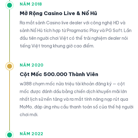
NĂM 2018
Mở Rộng Casino Live & Nổ Hũ
Ra mắt sảnh Casino live dealer với công nghệ HD và
sảnh Nổ Hũ tích hợp từ Pragmatic Play và PG Soft. Lần
đầu tiên người chơi Việt có thể trải nghiệm dealer nói
tiếng Việt trong khung giờ cao điểm.
NĂM 2020
Cột Mốc 500.000 Thành Viên
w388 chạm mốc nửa triệu tài khoản đăng ký — cột
mốc được đánh dấu bằng chiến dịch khuyến mãi lớn
nhất lịch sử nền tảng và ra mắt tính năng nạp rút qua
MoMo, đáp ứng nhu cầu thanh toán số của thế hệ người
chơi mới.
NĂM 2022