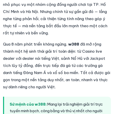
nhỏ phục vụ một nhóm cộng đồng người chơi tại TP. Hồ
Chí Minh và Hà Nội. Nhưng chính từ sự gần gũi đó — lắng
nghe từng phản hồi, cải thiện từng tính năng theo góp ý
thực tế — mà nền tảng bắt đầu lớn mạnh theo một cách
rất tự nhiên và bền vững.
Qua 8 năm phát triển không ngừng,
w388
đã mở rộng
thành một hệ sinh thái giải trí toàn diện: từ Casino live
dealer với dealer nói tiếng Việt, sảnh Nổ Hũ với Jackpot
tích lũy tỷ đồng, đến trực tiếp đá gà từ các trường gà
danh tiếng Đông Nam Á và xổ số ba miền. Tất cả được gói
gọn trong một nền tảng duy nhất, an toàn, nhanh và thực
sự dành riêng cho người Việt.
Sứ mệnh của w388:
Mang lại trải nghiệm giải trí trực
tuyến minh bạch, công bằng và thú vị nhất cho người